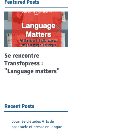
Featured Posts
5e rencontre
Séminaire | La presse
Transfopress :
des pays balkaniques
"Language matters"
Recent Posts
Journée d'études Arts du
spectacle et presse en langue