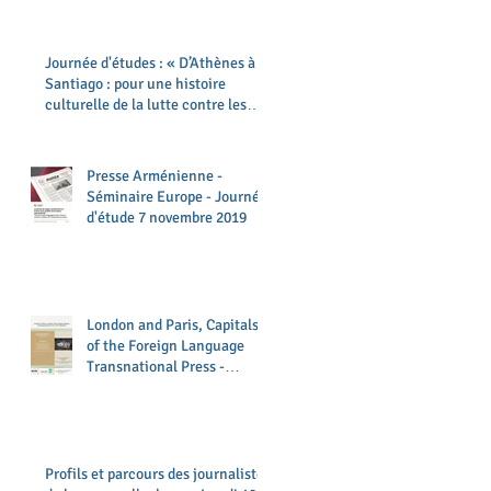
Journée d'études : « D’Athènes à
Santiago : pour une histoire
culturelle de la lutte contre les
dict
Presse Arménienne -
Séminaire Europe - Journée
d'étude 7 novembre 2019
London and Paris, Capitals
of the Foreign Language
Transnational Press -
University of Surrey, 22 Ma
Profils et parcours des journalistes