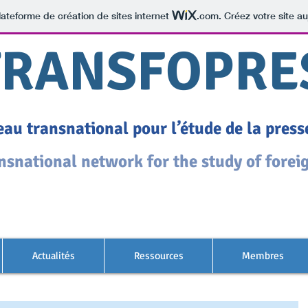
lateforme de création de sites internet
.com
. Créez votre site au
TRANSFOPRE
au transnational pour l’étude de la pres
nsnational network for the study of forei
Actualités
Ressources
Membres