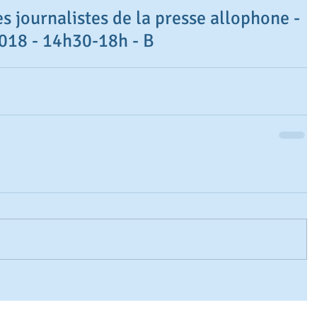
es journalistes de la presse allophone -
018 - 14h30-18h - B