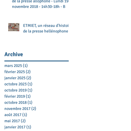
de la presse allophone - Lundi 19
novembre 2018 - 14h30-18h - B
ETMIET, un réseau d'histoire
de la presse hellénophone
Archive
mars 2025
(1)
1 post
février 2025
(2)
2 posts
janvier 2025
(2)
2 posts
octobre 2023
(1)
1 post
octobre 2019
(1)
1 post
février 2019
(1)
1 post
octobre 2018
(1)
1 post
novembre 2017
(2)
2 posts
août 2017
(1)
1 post
mai 2017
(2)
2 posts
janvier 2017
(1)
1 post