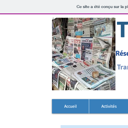
Ce site a été conçu sur la p
Rése
Tra
Accueil
Activités